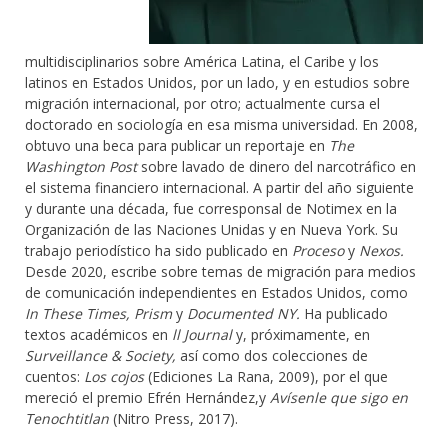
multidisciplinarios sobre América Latina, el Caribe y los
latinos en Estados Unidos, por un lado, y en estudios sobre
migración internacional, por otro; actualmente cursa el
doctorado en sociología en esa misma universidad. En 2008,
obtuvo una beca para publicar un reportaje en
The
Washington Post
sobre lavado de dinero del narcotráfico en
el sistema financiero internacional. A partir del año siguiente
y durante una década, fue corresponsal de Notimex en la
Organización de las Naciones Unidas y en Nueva York. Su
trabajo periodístico ha sido publicado en
Proceso
y
Nexos.
Desde 2020, escribe sobre temas de migración para medios
de comunicación independientes en Estados Unidos, como
In These Times,
Prism
y
Documented NY.
Ha publicado
textos académicos en
ll Journal
y, próximamente, en
Surveillance & Society,
así como dos colecciones de
cuentos:
Los cojos
(Ediciones La Rana, 2009), por el que
mereció el premio Efrén Hernández,y
Avísenle que sigo en
Tenochtitlan
(Nitro Press, 2017).