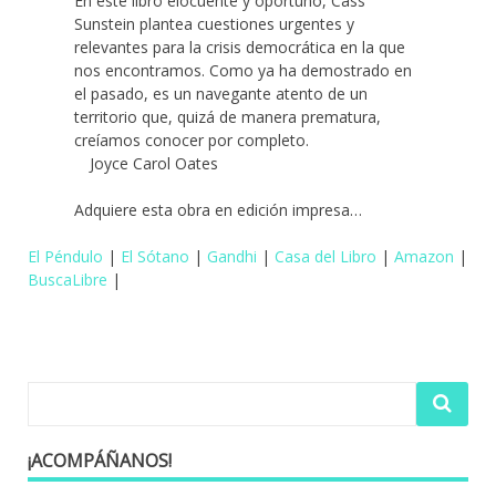
En este libro elocuente y oportuno, Cass
Sunstein plantea cuestiones urgentes y
relevantes para la crisis democrática en la que
nos encontramos. Como ya ha demostrado en
el pasado, es un navegante atento de un
territorio que, quizá de manera prematura,
creíamos conocer por completo.
Joyce Carol Oates
Adquiere esta obra en edición impresa…
El Péndulo
|
El Sótano
|
Gandhi
|
Casa del Libro
|
Amazon
|
BuscaLibre
|
¡ACOMPÁÑANOS!