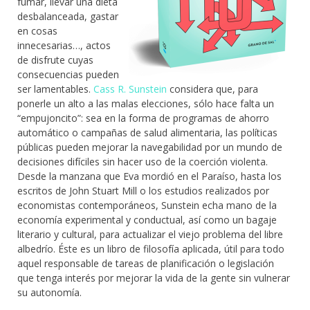
fumar, llevar una dieta
desbalanceada, gastar
en cosas
innecesarias…, actos
de disfrute cuyas
consecuencias pueden
ser lamentables.
Cass R. Sunstein
considera que, para
ponerle un alto a las malas elecciones, sólo hace falta un
“empujoncito”: sea en la forma de programas de ahorro
automático o campañas de salud alimentaria, las políticas
públicas pueden mejorar la navegabilidad por un mundo de
decisiones difíciles sin hacer uso de la coerción violenta.
Desde la manzana que Eva mordió en el Paraíso, hasta los
escritos de John Stuart Mill o los estudios realizados por
economistas contemporáneos, Sunstein echa mano de la
economía experimental y conductual, así como un bagaje
literario y cultural, para actualizar el viejo problema del libre
albedrío. Éste es un libro de filosofía aplicada, útil para todo
aquel responsable de tareas de planificación o legislación
que tenga interés por mejorar la vida de la gente sin vulnerar
su autonomía.