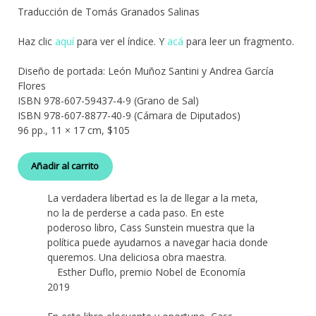
Traducción de Tomás Granados Salinas
Haz clic
aquí
para ver el índice. Y
acá
para leer un fragmento.
Diseño de portada: León Muñoz Santini y Andrea García
Flores
ISBN 978-607-59437-4-9 (Grano de Sal)
ISBN 978-607-8877-40-9 (Cámara de Diputados)
96 pp., 11 × 17 cm, $105
Añadir al carrito
La verdadera libertad es la de llegar a la meta,
no la de perderse a cada paso. En este
poderoso libro, Cass Sunstein muestra que la
política puede ayudarnos a navegar hacia donde
queremos. Una deliciosa obra maestra.
Esther Duflo, premio Nobel de Economía
2019