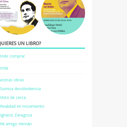
QUIERES UN LIBRO?
ónde comprar
ienda
estras obras
Sumisa desobediencia
Visto de cerca
Realidad en movimiento
Ignacio Zaragoza
Mi amigo Hernán