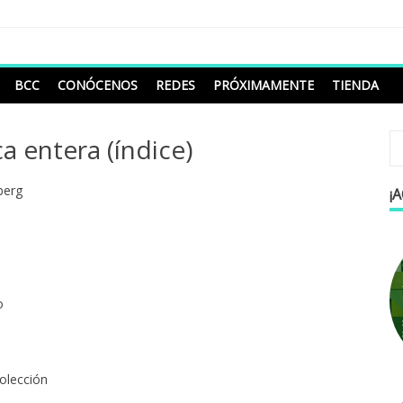
BCC
CONÓCENOS
REDES
PRÓXIMAMENTE
TIENDA
 entera (índice)
berg
¡
o
colección