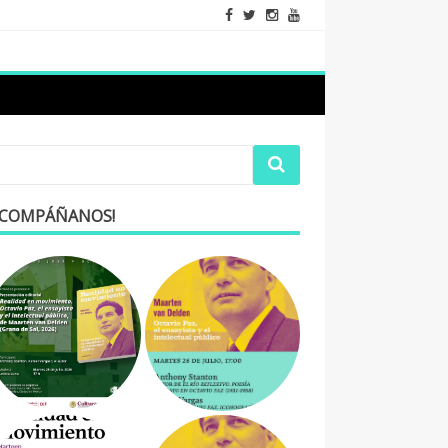
ACOMPÁÑANOS!