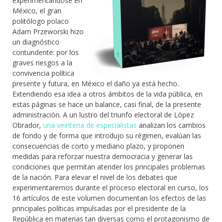
experimentándose en
México, el gran
politólogo polaco
Adam Przeworski hizo
un diagnóstico
contundente: por los
graves riesgos a la
convivencia política
presente y futura, en México el daño ya está hecho.
Extendiendo esa idea a otros ámbitos de la vida pública, en
estas páginas se hace un balance, casi final, de la presente
administración. A un lustro del triunfo electoral de López
Obrador,
una veintena de especialistas
analizan los cambios
de fondo y de forma que introdujo su régimen, evalúan las
consecuencias de corto y mediano plazo, y proponen
medidas para reforzar nuestra democracia y generar las
condiciones que permitan atender los principales problemas
de la nación. Para elevar el nivel de los debates que
experimentaremos durante el proceso electoral en curso, los
16 artículos de este volumen documentan los efectos de las
principales políticas impulsadas por el presidente de la
República en materias tan diversas como el protagonismo de