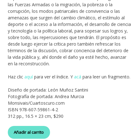
las Fuerzas Armadas o la migración, la pobreza o la
corrupción, los modos patriarcales de convivencia o las
amenazas que surgen del cambio climático, el estímulo al
deporte o el acceso a la información, el desarrollo de ciencia
y tecnología o la política laboral, para sopesar sus logros y,
sobre todo, las repercusiones que tendrán. El propósito es
desde luego ejercer la crítica pero también refrescar los
términos de la discusión, cobrar conciencia del deterioro de
la vida pública y, ahí donde el daño ya esté hecho, avanzar
en la reconstrucción.
Haz clic
aquí
para ver el índice. Y
acá
para leer un fragmento.
Diseño de portada: León Muñoz Santini
Fotografía de portada: Andrea Murcia
Monsivais/Cuartoscuro.com
ISBN 978-607-59861-4-2
312 pp., 16.5 × 23 cm, $290
Añadir al carrito