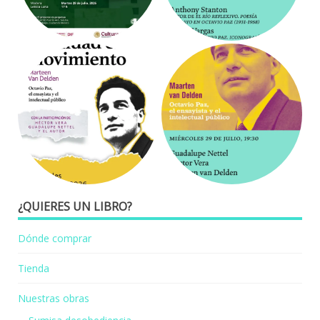
¿QUIERES UN LIBRO?
Dónde comprar
Tienda
Nuestras obras