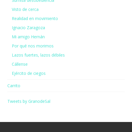
Sumisa desobediencia
Visto de cerca
Realidad en movimiento
Ignacio Zaragoza
Mi amigo Hernán
Por qué nos morimos
Lazos fuertes, lazos débiles
Cállense
Ejército de ciegos
Carrito
Tweets by GranodeSal