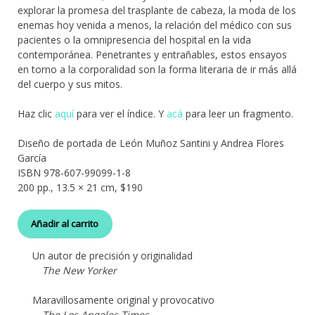
explorar la promesa del trasplante de cabeza, la moda de los
enemas hoy venida a menos, la relación del médico con sus
pacientes o la omnipresencia del hospital en la vida
contemporánea. Penetrantes y entrañables, estos ensayos
en torno a la corporalidad son la forma literaria de ir más allá
del cuerpo y sus mitos.
Haz clic
aquí
para ver el índice. Y
acá
para leer un fragmento.
Diseño de portada de León Muñoz Santini y Andrea Flores
García
ISBN 978-607-99099-1-8
200 pp., 13.5 × 21 cm, $190
Añadir al carrito
Un autor de precisión y originalidad
The New Yorker
Maravillosamente original y provocativo
The Los Angeles Times