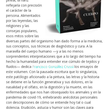
pineal, la nariz
reflejaría con precisión
el carácter de la
persona. Alimentados
por las leyendas, las
religiones y las
consejas populares,
esos mitos sobre las
diversas partes del organismo han dado forma a la medicina,
sus conceptos, sus técnicas de diagnóstico y cura. A la
maravilla del cuerpo humano —y a las no menos
sorprendentes interpretaciones que a lo largo del tiempo ha
hecho la humanidad para entender ese cúmulo de tejidos y
fluidos— dedica
Francisco González Crussí
los ensayos de
este volumen. Con la pausada escritura que lo singulariza,
este patólogo aficionado a la pintura, las letras y la historia
se detiene en la función generativa y sus dolores, en la
nasalidad y el olfato, en la digestión y la muerte, en las
enfermedades que nos han obsequiado los animales y en la
pandemia de covid-19, enhebrando anécdotas personales
con descripciones de cómo se entiende hoy tal o cual
dolencia. Erudición, astucia y humor son las claves para