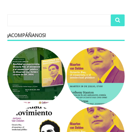
¡ACOMPÁÑANOS!