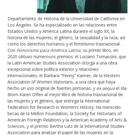
Departamento de Historia de la Universidad de California en
Los Ángeles. Se ha especializado en las relaciones entre
Estados Unidos y América Latina durante el siglo XX, la
historia de las mujeres, el género, la sexualidad y la raza, así
como los derechos humanos y el feminismo trasnacional.
Con
Feminismo para América Latina,
su primer libro, en
2020 obtuvo numerosos premios: el Luciano Tomassini, que
la Latin American Studies Association otorga a una obra
excepcional sobre política exterior y relaciones
internacionales; el Barbara “Penny” Kanner, de la Western
Association of Women Historians, a una obra que haya
hecho un uso original de fuentes primarias, y
ex aequo
el Ida
Blom-Karen Offen al mejor libro de historia trasnacional de
las mujeres y el género, que entrega la International
Federation for Research in Women’s History. Ha merecido
becas de la Mellon Foundation, la Society for Historians of
American Foreign Relations y la American Academy of Arts &
Sciences, y el premio Bertha Lutz de la International Studies
Association para analizar el papel de las mujeres en la