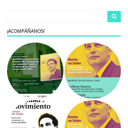
¡ACOMPÁÑANOS!