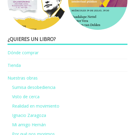
¿QUIERES UN LIBRO?
Dónde comprar
Tienda
Nuestras obras
Sumisa desobediencia
Visto de cerca
Realidad en movimiento
Ignacio Zaragoza
Mi amigo Hernán
Por qué nos morimos