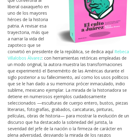
que convertiría al
liberal oaxaqueño en
uno de los mayores
héroes de la historia
patria. A revisar esa
trayectoria, más que
a narrar la vida del
zapoteco que se
convirtió en presidente de la república, se dedica aquí
Rebeca
Villalobos Álvarez
: con herramientas retóricas empleadas de
un modo original, la autora muestra las transformaciones
que experimentó el Benemérito de las Américas durante el
siglo posterior a su fallecimiento, así como los usos políticos
que se le han dado a su memoria: prócer inmaculado, indio
sublime, mexicano ejemplar. La mirada de la historiadora se
detiene en numerosos ejemplos cuidadosamente
seleccionados —esculturas de cuerpo entero, bustos, piezas
literarias, fotografías, grabados, caricaturas, pinturas,
películas, obras de historia— para mostrar la evolución de un
discurso que ha destacado la sobriedad del jurista, la
severidad del jefe de la nación o la firmeza de carácter en
plena adversidad, desviando la mirada de los rasgos