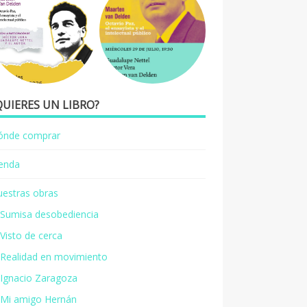
QUIERES UN LIBRO?
ónde comprar
ienda
estras obras
Sumisa desobediencia
Visto de cerca
Realidad en movimiento
Ignacio Zaragoza
Mi amigo Hernán