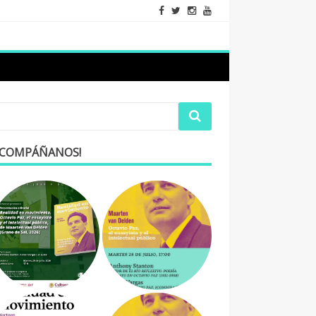
ACOMPÁÑANOS!