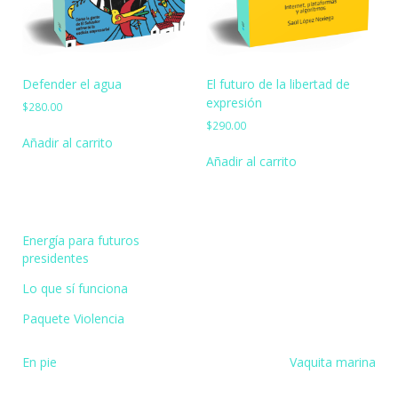
Defender el agua
El futuro de la libertad de
expresión
$
280.00
$
290.00
Añadir al carrito
Añadir al carrito
Energía para futuros
presidentes
Lo que sí funciona
Paquete Violencia
Navegación
En pie
Vaquita marina
de