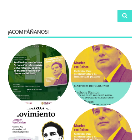
entradas
¡ACOMPÁÑANOS!