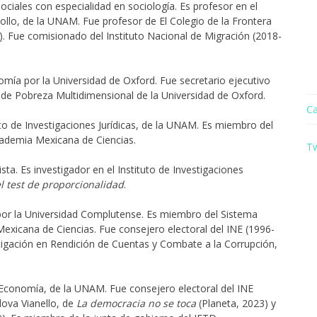
ociales con especialidad en sociología. Es profesor en el
ollo, de la UNAM. Fue profesor de El Colegio de la Frontera
. Fue comisionado del Instituto Nacional de Migración (2018-
ía por la Universidad de Oxford. Fue secretario ejecutivo
d de Pobreza Multidimensional de la Universidad de Oxford.
Ca
uto de Investigaciones Jurídicas, de la UNAM. Es miembro del
cademia Mexicana de Ciencias.
T
sta. Es investigador en el Instituto de Investigaciones
l test de proporcionalidad
.
 por la Universidad Complutense. Es miembro del Sistema
exicana de Ciencias. Fue consejero electoral del INE (1996-
estigación en Rendición de Cuentas y Combate a la Corrupción,
Economía, de la UNAM. Fue consejero electoral del INE
dova Vianello, de
La democracia no se toca
(Planeta, 2023) y