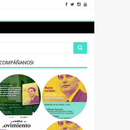
ACOMPÁÑANOS!