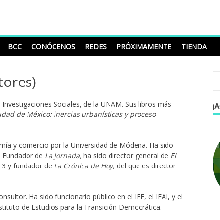
BCC
CONÓCENOS
REDES
PRÓXIMAMENTE
TIENDA
tores)
e Investigaciones Sociales, de la UNAM. Sus libros más
¡
udad de México: inercias urbanísticas y proceso
mía y comercio por la Universidad de Módena. Ha sido
M. Fundador de
La Jornada,
ha sido director general de
El
13 y fundador de
La Crónica de Hoy,
del que es director
sultor. Ha sido funcionario público en el IFE, el IFAI, y el
stituto de Estudios para la Transición Democrática.