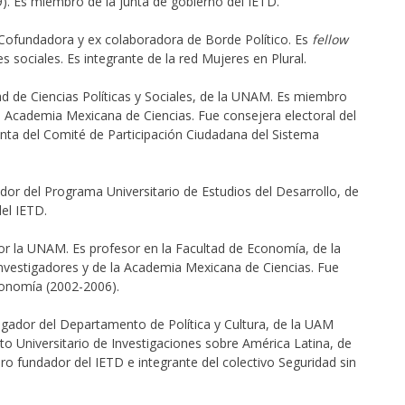
9). Es miembro de la junta de gobierno del IETD.
Cofundadora y ex colaboradora de Borde Político. Es
fellow
 sociales. Es integrante de la red Mujeres en Plural.
ad de Ciencias Políticas y Sociales, de la UNAM. Es miembro
a Academia Mexicana de Ciencias. Fue consejera electoral del
enta del Comité de Participación Ciudadana del Sistema
dor del Programa Universitario de Estudios del Desarrollo, de
el IETD.
r la UNAM. Es profesor en la Facultad de Economía, de la
vestigadores y de la Academia Mexicana de Ciencias. Fue
onomía (2002-2006).
tigador del Departamento de Política y Cultura, de la UAM
tuto Universitario de Investigaciones sobre América Latina, de
ro fundador del IETD e integrante del colectivo Seguridad sin