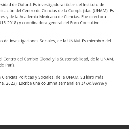
rsidad de Oxford. Es investigadora titular del Instituto de
icación del Centro de Ciencias de la Complejidad (UNAM). Es
es y de la Academia Mexicana de Ciencias. Fue directora
(2013-2018) y coordinadora general del Foro Consultivo
tuto de Investigaciones Sociales, de la UNAM. Es miembro del
l Centro del Cambio Global y la Sustentabilidad, de la UNAM,
de París.
 Ciencias Políticas y Sociales, de la UNAM. Su libro más
ena, 2023). Escribe una columna semanal en
El Universal
y