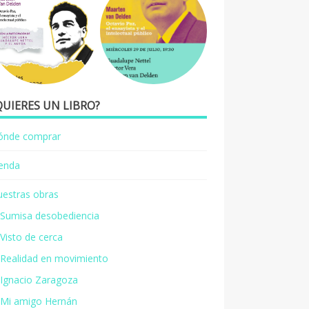
QUIERES UN LIBRO?
ónde comprar
ienda
estras obras
Sumisa desobediencia
Visto de cerca
Realidad en movimiento
Ignacio Zaragoza
Mi amigo Hernán