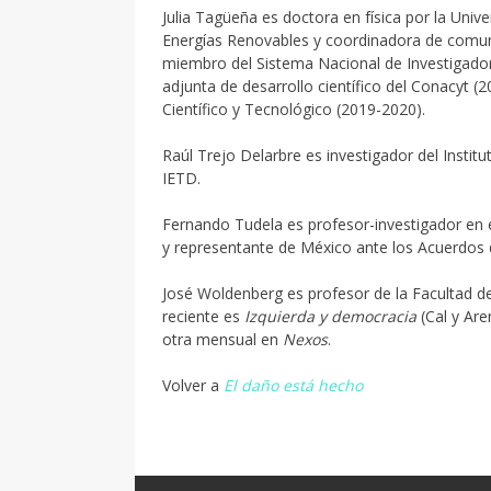
Julia Tagüeña es doctora en física por la Unive
Energías Renovables y coordinadora de comun
miembro del Sistema Nacional de Investigador
adjunta de desarrollo científico del Conacyt 
Científico y Tecnológico (2019-2020).
Raúl Trejo Delarbre es investigador del Insti
IETD.
Fernando Tudela es profesor-investigador en e
y representante de México ante los Acuerdos 
José Woldenberg es profesor de la Facultad de
reciente es
Izquierda y democracia
(Cal y Ar
otra mensual en
Nexos
.
Volver a
El daño está hecho