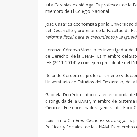
Julia Carabias es bióloga. Es profesora de la 
miembro de El Colegio Nacional.
José Casar es economista por la Universidad d
del Desarrollo y profesor de la Facultad de E
reforma fiscal para el crecimiento y la igual
Lorenzo Córdova Vianello es investigador del I
de Derecho, de la UNAM. Es miembro del Siste
IFE (2011-2014) y consejero presidente del IN
Rolando Cordera es profesor emérito y docto
Universitario de Estudios del Desarrollo, de l
Gabriela Dutrénit es doctora en economía de l
distinguida de la UAM y miembro del Sistema 
Ciencias. Fue coordinadora general del Foro C
Luis Emilio Giménez Cacho es sociólogo. Es pr
Políticas y Sociales, de la UNAM. Es miembro 