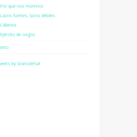
Por qué nos morimos
Lazos fuertes, lazos débiles
Cállense
Ejército de ciegos
rrito
weets by GranodeSal