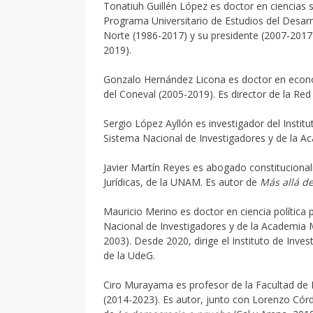
Tonatiuh Guillén López es doctor en ciencias s
Programa Universitario de Estudios del Desarr
Norte (1986-2017) y su presidente (2007-2017)
2019).
Gonzalo Hernández Licona es doctor en econom
del Coneval (2005-2019). Es director de la Re
Sergio López Ayllón es investigador del Instit
Sistema Nacional de Investigadores y de la A
Javier Martín Reyes es abogado constitucionali
Jurídicas, de la UNAM. Es autor de
Más allá de
Mauricio Merino es doctor en ciencia política
Nacional de Investigadores y de la Academia M
2003). Desde 2020, dirige el Instituto de Inv
de la UdeG.
Ciro Murayama es profesor de la Facultad de 
(2014-2023). Es autor, junto con Lorenzo Cór