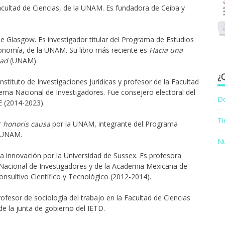
Facultad de Ciencias, de la UNAM. Es fundadora de Ceiba y
e Glasgow. Es investigador titular del Programa de Estudios
conomía, de la UNAM. Su libro más reciente es
Hacia una
dad
(UNAM).
¿
nstituto de Investigaciones Jurídicas y profesor de la Facultad
ma Nacional de Investigadores. Fue consejero electoral del
D
E (2014-2023).
T
r
honoris causa
por la UNAM, integrante del Programa
a UNAM.
Nu
a innovación por la Universidad de Sussex. Es profesora
Nacional de Investigadores y de la Academia Mexicana de
onsultivo Científico y Tecnológico (2012-2014).
ofesor de sociología del trabajo en la Facultad de Ciencias
de la junta de gobierno del IETD.