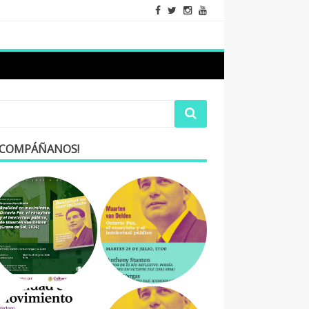
ACOMPÁÑANOS!