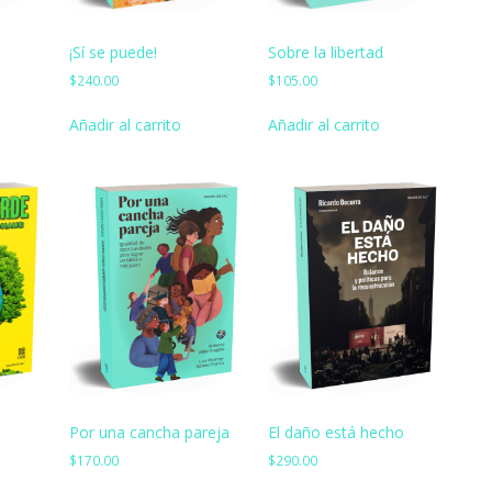
¡Sí se puede!
Sobre la libertad
$
240.00
$
105.00
Añadir al carrito
Añadir al carrito
Por una cancha pareja
El daño está hecho
$
170.00
$
290.00