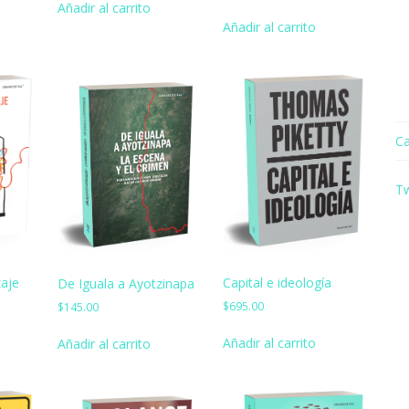
Añadir al carrito
Añadir al carrito
Ca
T
zaje
Capital e ideología
De Iguala a Ayotzinapa
$
695.00
$
145.00
Añadir al carrito
Añadir al carrito