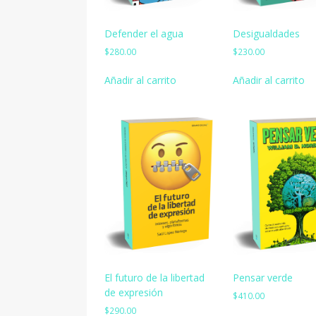
Desigualdades
Defender el agua
$
230.00
$
280.00
Añadir al carrito
Añadir al carrito
El futuro de la libertad
Pensar verde
de expresión
$
410.00
$
290.00