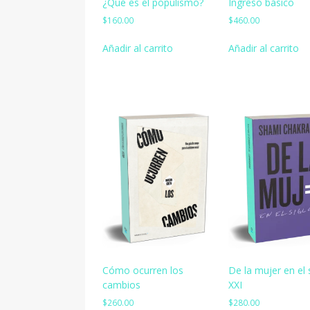
¿Qué es el populismo?
Ingreso básico
$
160.00
$
460.00
Añadir al carrito
Añadir al carrito
De la mujer en el 
Cómo ocurren los
XXI
cambios
$
280.00
$
260.00