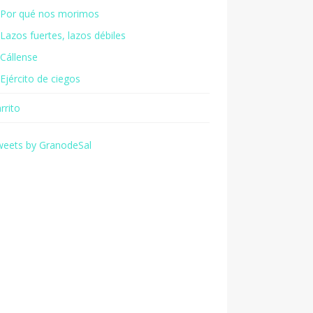
Por qué nos morimos
Lazos fuertes, lazos débiles
Cállense
Ejército de ciegos
rrito
weets by GranodeSal