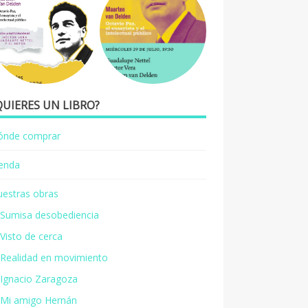
QUIERES UN LIBRO?
ónde comprar
ienda
estras obras
Sumisa desobediencia
Visto de cerca
Realidad en movimiento
Ignacio Zaragoza
Mi amigo Hernán