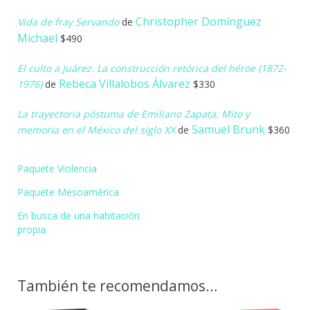
Christopher Domínguez
Vida de fray Servando
de
Michael
$490
El culto a Juárez. La construcción retórica del héroe (1872-
Rebeca Villalobos Álvarez
1976)
de
$330
La trayectoria póstuma de Emiliano Zapata. Mito y
Samuel Brunk
memoria en el México del siglo XX
de
$360
Paquete Violencia
Paquete Mesoamérica
En busca de una habitación
propia
También te recomendamos…