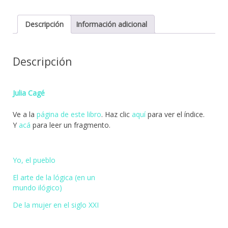
cantidad
Descripción
Información adicional
Descripción
Julia Cagé
Ve a la
página de este libro
. Haz clic
aquí
para ver el índice.
Y
acá
para leer un fragmento.
Yo, el pueblo
El arte de la lógica (en un
mundo ilógico)
De la mujer en el siglo XXI