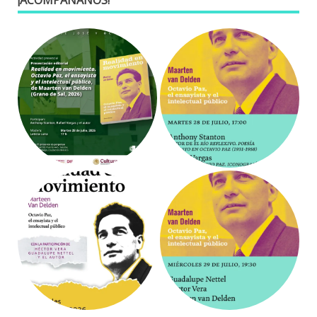
¡ACOMPÁÑANOS!