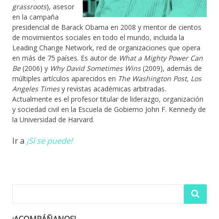
grassroots
), asesor
en la campaña
presidencial de Barack Obama en 2008 y mentor de cientos
de movimientos sociales en todo el mundo, incluida la
Leading Change Network, red de organizaciones que opera
en más de 75 países. Es autor de
What a Mighty Power Can
Be
(2006) y
Why David Sometimes Wins
(2009), además de
múltiples artículos aparecidos en
The Washington Post, Los
Angeles Times
y revistas académicas arbitradas.
Actualmente es el profesor titular de liderazgo, organización
y sociedad civil en la Escuela de Gobierno John F. Kennedy de
la Universidad de Harvard.
Ir a
¡Sí se puede!