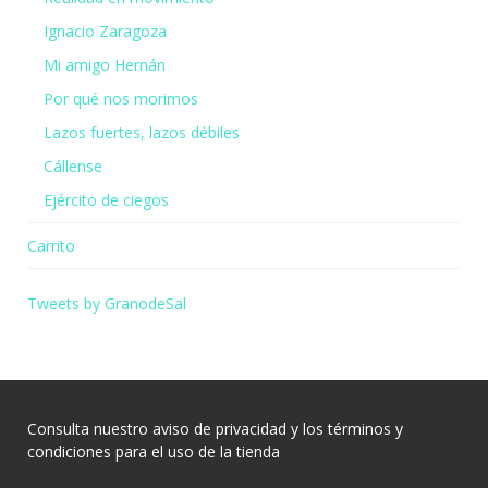
Ignacio Zaragoza
Mi amigo Hernán
Por qué nos morimos
Lazos fuertes, lazos débiles
Cállense
Ejército de ciegos
Carrito
Tweets by GranodeSal
Consulta nuestro
aviso de privacidad
y los
términos y
condiciones
para el uso de la tienda