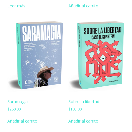
Leer más
Añadir al carrito
Saramagia
Sobre la libertad
$
260.00
$
105.00
Añadir al carrito
Añadir al carrito